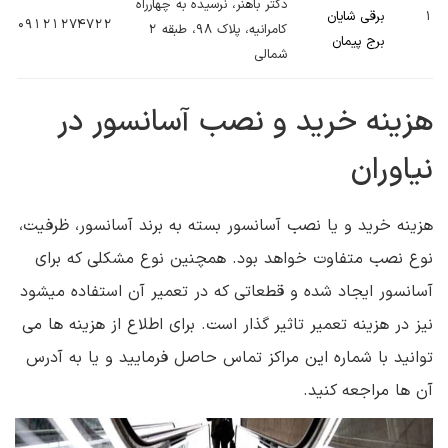
دکتر باهنر، نرسیده به چهارراه
1
برقی شایان
09121274722
کامرانیه، پلاک 98، طبقه 2
برج پیمان
شمالی
هزینه خرید و نصب آسانسور در
نیاوران
هزینه خرید و یا نصب آسانسور بسته به برند آسانسور، ظرفیت،
نوع نصب متفاوت خواهد بود. همچنین نوع مشکلی که برای
آسانسور ایجاد شده و قطعاتی که در تعمیر آن استفاده میشود
نیز در هزینه تعمیر تاثیر گذار است. برای اطلاع از هزینه ها می
توانید با شماره این مراکز تماس حاصل فرمایید و یا به آدرس
آن ها مراجعه کنید.