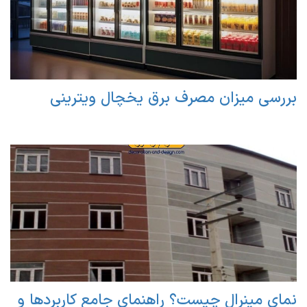
بررسی میزان مصرف برق یخچال ویترینی
نمای مینرال چیست؟ راهنمای جامع کاربردها و