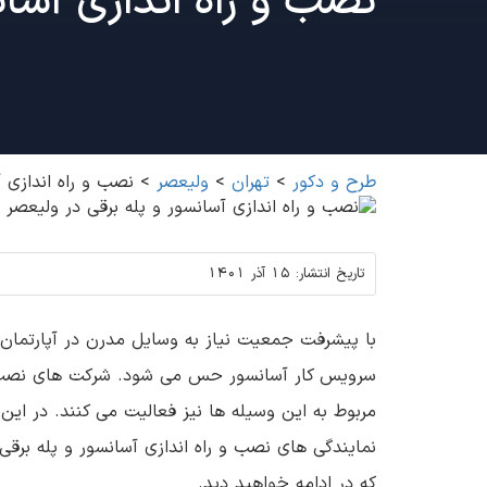
نصب و راه اندازی آسان
طرح و دکور
>
تهران
>
ولیعصر
>
نصب و راه اندازی آ
تاریخ انتشار:
15 آذر 1401
با پیشرفت جمعیت نیاز به وسایل مدرن در آپارتمان ه
سرویس کار آسانسور حس می شود. شرکت های نصب و ر
مربوط به این وسیله ها نیز فعالیت می کنند. در ای
نمایندگی های نصب و راه اندازی آسانسور و پله برقی
که در ادامه خواهید دید.