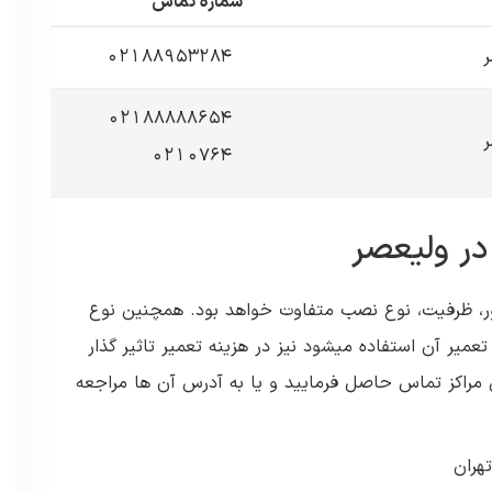
شماره تماس
ر
02188953284
02188888654
ر
0210764
در ولیعصر
ور، ظرفیت، نوع نصب متفاوت خواهد بود. همچنین نوع
عمیر آن استفاده میشود نیز در هزینه تعمیر تاثیر گذار
ین مراکز تماس حاصل فرمایید و یا به آدرس آن ها مراجعه