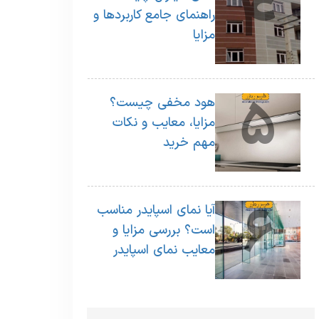
4
راهنمای جامع کاربردها و
مزایا
5
هود مخفی چیست؟
مزایا، معایب و نکات
مهم خرید
6
آیا نمای اسپایدر مناسب
است؟ بررسی مزایا و
معایب نمای اسپایدر