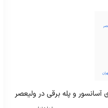
عصر
ران
 آسانسور و پله برقی در ولیعصر