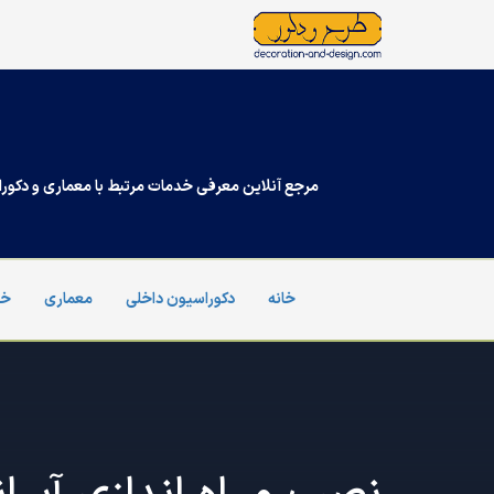
Ski
t
conten
مرجع آنلاین معرفی خدمات مرتبط با معماری و دکورا
خانه
دکوراسیون داخلی
معماری
خد