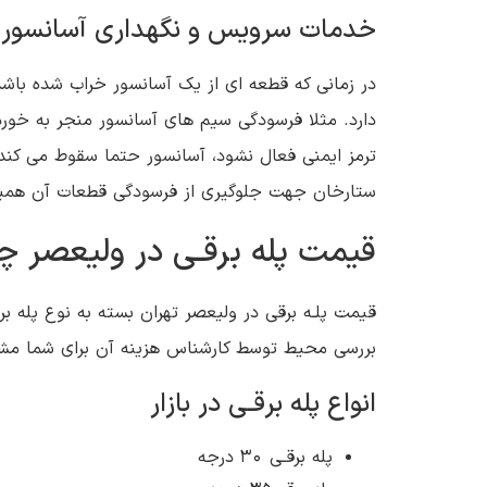
خدمات سرویس و نگهداری آسانسور 
در زمانی که قطعه ای از یک آسانسور خراب شده باشد،
دارد. مثلا فرسودگی سیم های آسانسور منجر به خورد
ترمز ایمنی فعال نشود، آسانسور حتما سقوط می کند.
ستارخان جهت جلوگیری از فرسودگی قطعات آن ه
قیمت پله برقـی در ولیعصر 
قیمت پلـه برقی در ولیعصر تهران بسته به نوع پله ب
بررسی محیط توسط کارشناس هزینه آن برای شما 
انواع پله برقـی در بازار
پله برقـی 30 درجه