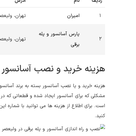
ردیف
نام
آدرس
1
امیران
تهران، ولیعص
پارس آسانسور و پله
2
تهران، ولیعص
برقی
هزینه خرید و نصب آسانسور 
هزینه خرید و یا نصب آسانسور بسته به برند آسانس
مشکلی که برای آسانسور ایجاد شده و قطعاتی که در ت
است. برای اطلاع از هزینه ها می توانید با شماره ا
کنید.