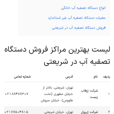
انواع دستگاه تصفیه آب خانگی
مضرات دستکاه تصفیه آب غیر استاندارد
فروش دستگاه تصفیه آب در شریعتی
لیست بهترین مراکز فروش دستگاه
تصفیه آب در شریعتی
ردیف
نام
آدرس
شماره تماس
تهران، شریعتی، بالاتر از
شرکت ژرفاب
1
خیابان مطهری (تخت
02188478307
زیست
طاووس)، خیابان سروش
2
شرکت ژیرول
تهران، خیابان شریعتی
02177504815