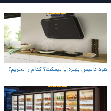
هود داتیس بهتره یا بیمکث؟ کدام را بخریم؟