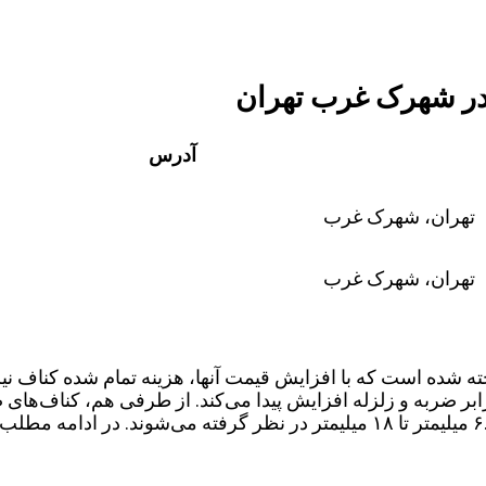
در شهرک غرب تهران
آدرس
تهران، شهرک غرب
تهران، شهرک غرب
خته شده است که با افزایش قیمت آنها، هزینه تمام شده کناف نیز
رابر ضربه و زلزله افزایش پیدا می‌کند. از طرفی هم، کناف‌
و حرارتی ایفا می‌کنند. ضخامت‌های استاندارد کناف عمدتا از ۶.۵ میلیمتر تا ۱۸ م