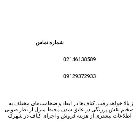
شماره تماس
02146138589
09129372933
 بالا خواهد رفت. کناف‌ها در ابعاد و ضخامت‌های مختلف به
های ضخیم نقش پررنگی در عایق شدن محیط منزل از نظر صوتی
یلیمتر در نظر گرفته می‌شوند. در ادامه مطلب اطلاعات بیشتری از هزینه فروش و اجرای کناف در شهرک