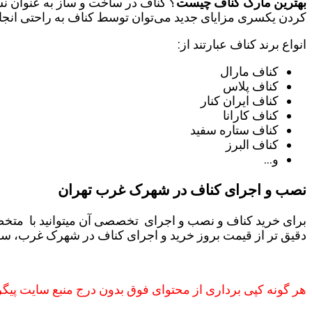
بهترین مارک کناف چیست
؟ کناف در ساخت و ساز به عنوان نس
کردن یکسری مزایای جدید می‌توان توسط کناف به راحتی انجام
انواع برند کناف عبارتند از:
کناف مارال
کناف پلاس
کناف ایران کنار
کناف کارانا
کناف ستاره سفید
کناف البرز
و…
نصب و اجرای کناف در شهرک غرب تهران
برای خرید کناف و نصب و اجرای تخصصی آن میتوانید با مت
دقیق تر از قیمت بروز خرید و اجرای کناف در شهرک غرب، سفا
هر گونه کپی برداری از محتوای فوق بدون درج منبع سایت پیگ