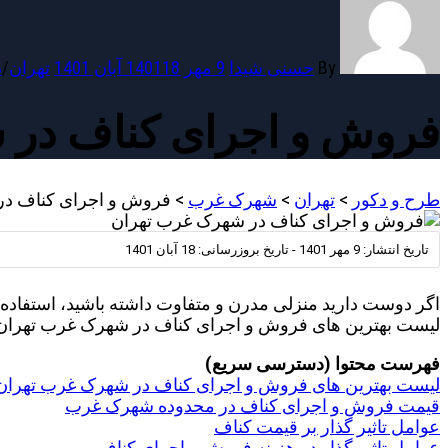
By
حسنی شیدا
9 مهر 1401
18 آبان 1401
تهران
/
د
فروش و اجرای کناف در 
طرح و دکور
>
تهران
>
شهرک غرب
>
فروش و اجرای کناف در
تاریخ انتشار:
9 مهر 1401
-
تاریخ بروزرسانی:
18 آبان 1401
اگر دوست دارید منزلی مدرن و متفاوت داشته باشید، استفاده از
لیست بهترین های فروش و اجرای کناف در شهرک غرب تهران ر
فهرست محتوا (دسترسی سریع)
لیست بهترین های فروش و اجرای کناف در شهرک غرب تهران
قیمت فروش و اجرای کناف در محدوده شهرک غرب
عوامل تاثیر گذار بر قیمت کناف
عوامل تاثیر گذار در هزینه فروش و اجرای کناف