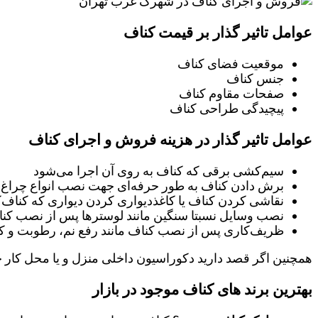
عوامل تاثیر گذار بر قیمت کناف
موقعیت فضای کناف
جنس کناف
صفحات مقاوم کناف
پیچیدگی طراحی کناف
عوامل تاثیر گذار در هزینه فروش و اجرای کناف
سیم‌کشی برقی که کناف به روی آن اجرا می‌شود
برش دادن کناف به طور حرفه‌ای جهت نصب انواع چراغ 
نقاشی کردن کناف یا کاغذدیواری کردن دیواری که کناف‌
نصب وسایل نسبتا سنگین مانند لوسترها پس از نصب کن
ظریف‌کاری پس از نصب کناف مانند رفع نم، رطوبت و کپک،
همچنین اگر قصد دارید دکوراسیون داخلی منزل و یا محل کار خو
بهترین برند های کناف موجود در بازار