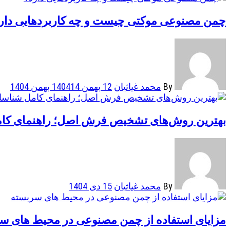
چمن مصنوعی موکتی چیست و چه کاربردهایی دار
By
محمد غیاثیان
12 بهمن 1404
14 بهمن 1404
بهترین روش‌های تشخیص فرش اصل؛ راهنمای کام
By
محمد غیاثیان
15 دی 1404
مزایای استفاده از چمن مصنوعی در محیط های س