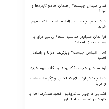
نمای مینرال چیست؟ راهنمای جامع کاربردها و
مزایا
هود مخفی چیست؟ مزایا، معایب و نکات مهم
خرید
آیا نمای اسپایدر مناسب است؟ بررسی مزایا و
معایب نمای اسپایدر
نمای اتیکس چیست؟ ویژگی‌ها، مزایا و راهنمای
نصب
اره عمود بر چیست؟ کاربردها و نکات مهم خرید
همه چیز درباره نمای کنیتکس: ویژگی‌ها، معایب
و مزایا
آشنایی با چیلر سانتریفیوژ: نحوه عملکرد، اجزا و
کاربرد در صنعت ساختمان