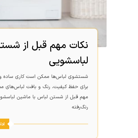
نکات مهم قبل از شستن
لباسشویی
شستشوی لباس‌ها ممکن است کاری ساده و تک
برای حفظ کیفیت، رنگ و بافت لباس‌های محب
مهم قبل از شستن لباس با ماشین لباسشوی
رنگ‌رفته
ادا