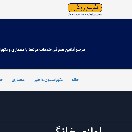
Ski
t
conten
مرجع آنلاین معرفی خدمات مرتبط با معماری و دکورا
خانه
دکوراسیون داخلی
معماری
خد