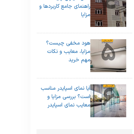
4
راهنمای جامع کاربردها و
مزایا
5
هود مخفی چیست؟
مزایا، معایب و نکات
مهم خرید
6
آیا نمای اسپایدر مناسب
است؟ بررسی مزایا و
معایب نمای اسپایدر