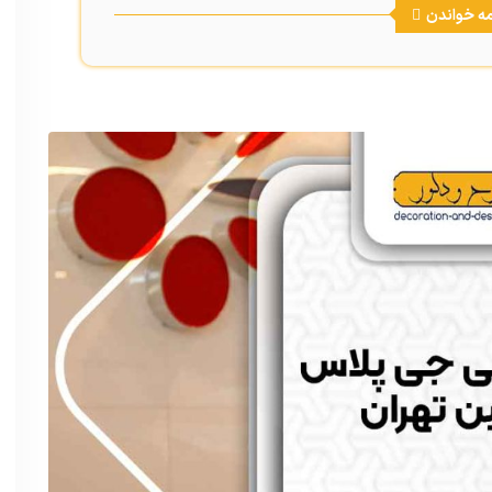
مه خواندن