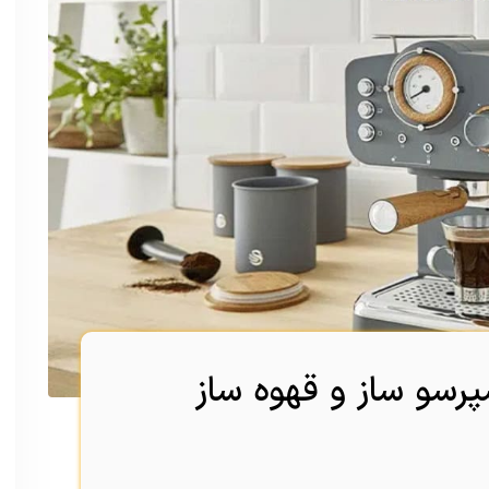
رسو ساز و قهوه ساز