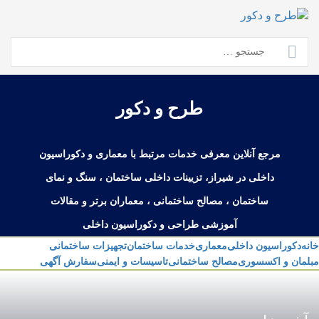
Ski
t
conten
جستجو
برای:
طرح و دکور
مرجع آنلاین معرفی خدمات مرتبط با معماری و دکوراسیون
داخلی در شیراز، تزیینات داخلی ساختمان ، سنگ و نمای
ساختمان ، مصالح ساختمانی ، معماران برتر و مقالات
آموزشی طراحی و دکوراسیون داخلی
خانه
دکوراسیون داخلی
معماری
خدمات ساختمان
تجهیزات ساختمانی
مبلمان و اکسسوری
مصالح ساختمانی
تاسیسات و ایمنی
سفارش آگهی