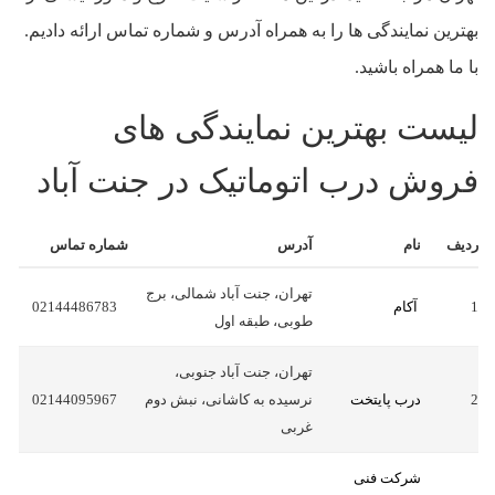
بهترین نمایندگی ها را به همراه آدرس و شماره تماس ارائه دادیم.
با ما همراه باشید.
لیست بهترین نمایندگی های
فروش درب اتوماتیک در جنت آباد
ردیف
نام
آدرس
شماره تماس
تهران، جنت آباد شمالی، برج
1
آکام
02144486783
طوبی، طبقه اول
تهران، جنت آباد جنوبی،
2
درب پایتخت
نرسیده به کاشانی، نبش دوم
02144095967
غربی
شرکت فنی