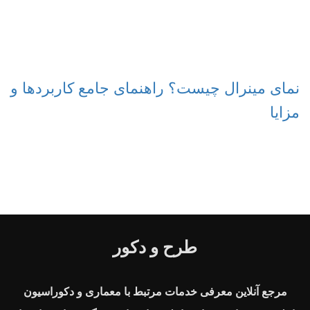
نمای مینرال چیست؟ راهنمای جامع کاربردها و
مزایا
طرح و دکور
مرجع آنلاین معرفی خدمات مرتبط با معماری و دکوراسیون