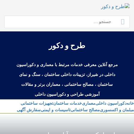
Ski
t
conten
جستجو
برای:
طرح و دکور
مرجع آنلاین معرفی خدمات مرتبط با معماری و دکوراسیون
داخلی در شیراز، تزیینات داخلی ساختمان ، سنگ و نمای
ساختمان ، مصالح ساختمانی ، معماران برتر و مقالات
آموزشی طراحی و دکوراسیون داخلی
خانه
دکوراسیون داخلی
معماری
خدمات ساختمان
تجهیزات ساختمانی
مبلمان و اکسسوری
مصالح ساختمانی
تاسیسات و ایمنی
سفارش آگهی