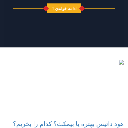
ادامه خواندن
هود داتیس بهتره یا بیمکث؟ کدام را بخریم؟