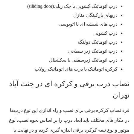
درب اتوماتیک کشویی یا جک ریلی(siliding door)
دربهای پارکینگی منازل
درب های شیشه ای یا اتوبوسی
درب کشویی
درب اتوماتيک دولنگه
درب اتوماتيک زير سطحی
درب اتوماتيک زيرسقفی يا سکشنال
کرکره اتوماتيک يا درب های اتوماتيک رولاپ
نصاب درب برقی و کرکره ای در جنت آباد
تهران
فرد نصاب کرکره برقی برای نصب و راه اندازی این نوع درب‌ها
در مکان‌های مختلف باید ابعاد درب را بر اساس نحوه نصب، نوع
موتور و نوع تیغه کرکره برقی اندازه گیری کرده و در نهایت با