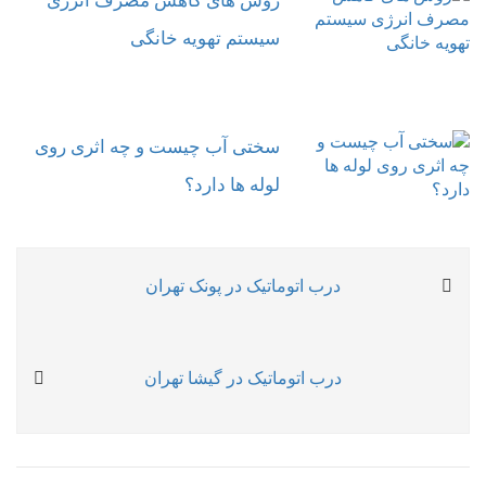
روش های کاهش مصرف انرژی
سیستم تهویه خانگی
سختی آب چیست و چه اثری روی
لوله ها دارد؟
راهبری
Previous
درب اتوماتیک در پونک تهران
نوشته
post:
Next
درب اتوماتیک در گیشا تهران
post: