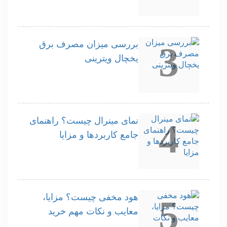
بررسی میزان مصرف برق
3
یخچال ویترینی
نمای مینرال چیست؟ راهنمای
4
جامع کاربردها و مزایا
هود مخفی چیست؟ مزایا،
5
معایب و نکات مهم خرید