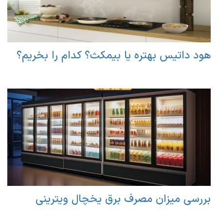
هود داتیس بهتره یا بیمکث؟ کدام را بخریم؟
بررسی میزان مصرف برق یخچال ویترینی