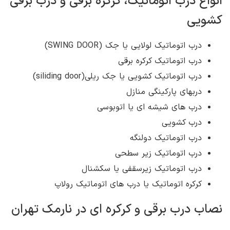
انواع درب اتوماتیک، کرکره برقی و درب برقی
کشویی
درب اتوماتیک لولایی یا جک (SWING DOOR)
درب اتوماتیک کرکره برقی
درب اتوماتیک کشویی یا جک ریلی(siliding door)
دربهای پارکینگی منازل
درب های شیشه ای یا اتوبوسی
درب کشویی
درب اتوماتيک دولنگه
درب اتوماتيک زير سطحی
درب اتوماتيک زيرسقفی يا سکشنال
کرکره اتوماتيک يا درب های اتوماتيک رولاپ
نصاب درب برقی و کرکره ای در نارمک تهران