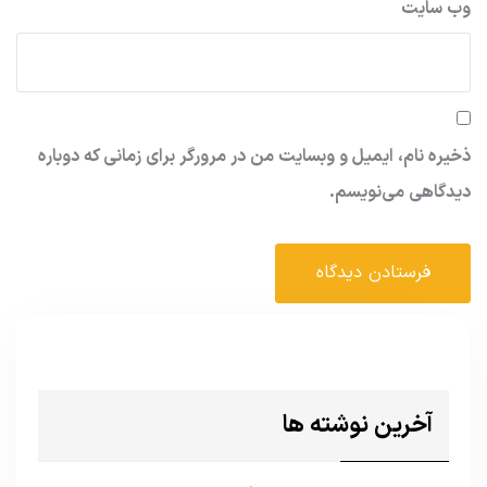
وب‌ سایت
ذخیره نام، ایمیل و وبسایت من در مرورگر برای زمانی که دوباره
دیدگاهی می‌نویسم.
آخرین نوشته ها