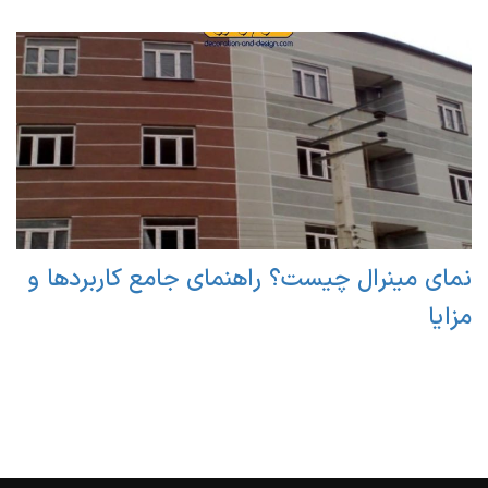
نمای مینرال چیست؟ راهنمای جامع کاربردها و
مزایا