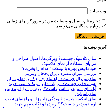
وب‌ سایت
ذخیره نام، ایمیل و وبسایت من در مرورگر برای زمانی
که دوباره دیدگاهی می‌نویسم.
آخرین نوشته ها
نمای کلاسیک چیست؟ ویژگی‌ها، اصول طراحی و
مزایای استفاده از نمای کلاسیک
هود داتیس بهتره یا بیمکث؟ کدام را بخریم؟
بررسی میزان مصرف برق یخچال ویترینی
نمای مینرال چیست؟ راهنمای جامع کاربردها و مزایا
هود مخفی چیست؟ مزایا، معایب و نکات مهم خرید
آیا نمای اسپایدر مناسب است؟ بررسی مزایا و معایب
نمای اسپایدر
نمای اتیکس چیست؟ ویژگی‌ها، مزایا و راهنمای نصب
اره عمود بر چیست؟ کاربردها و نکات مهم خرید