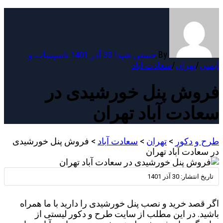
By
حسنی شیدا
30 آذر 1401
تاسیسات و
ایمنی
/
تهران
/
سعادت آباد
فروش پنل خورشیدی در
سعادت آباد تهران
طرح و دکور
>
تهران
>
سعادت آباد
>
فروش پنل خورشیدی
در سعادت آباد تهران
تاریخ انتشار:
30 آذر 1401
اگر قصد خرید و نصب پنل خورشیدی را دارید با ما همراه
باشید. در این مطلب از سایت طرح و دکور لیستی از