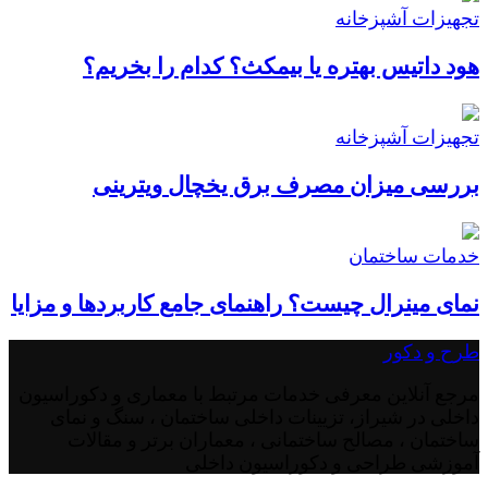
تجهیزات آشپزخانه
هود داتیس بهتره یا بیمکث؟ کدام را بخریم؟
تجهیزات آشپزخانه
بررسی میزان مصرف برق یخچال ویترینی
خدمات ساختمان
نمای مینرال چیست؟ راهنمای جامع کاربردها و مزایا
طرح و دکور
مرجع آنلاین معرفی خدمات مرتبط با معماری و دکوراسیون
داخلی در شیراز، تزیینات داخلی ساختمان ، سنگ و نمای
ساختمان ، مصالح ساختمانی ، معماران برتر و مقالات
آموزشی طراحی و دکوراسیون داخلی