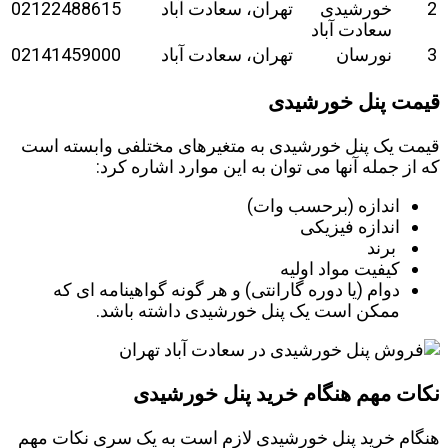
2
خورشیدی
تهران، سعادت آباد
02122488615
سعادت آباد
3
نورسان
تهران، سعادت آباد
02141459000
قیمت پنل خورشیدی
قیمت یک پنل خورشیدی به متغیرهای مختلفی وابسته است
که از جمله آنها می توان به این موارد اشاره کرد:
اندازه (برحسب وات)
اندازه فیزیکی
برند
کیفیت مواد اولیه
دوام (یا دوره گارانتی) و هر گونه گواهینامه ای که
ممکن است یک پنل خورشیدی داشته باشد.
نکات مهم هنگام خرید پنل خورشیدی
هنگام خرید پنل خورشیدی لازم است به یک سری نکات مهم