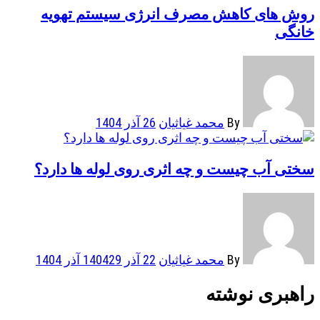
روش های کاهش مصرف انرژی سیستم تهویه
خانگی
By
محمد غیاثیان
26 آذر 1404
سختی آب چیست و چه اثری روی لوله ها دارد؟
By
محمد غیاثیان
22 آذر 1404
29 آذر 1404
راهبری نوشته