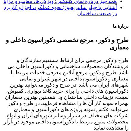
همه چیز درباره نمای کنیتکس: ویژگی‌ها، معایب و مزایا
آشنایی با چیلر سانتریفیوژ: نحوه عملکرد، اجزا و کاربرد
در صنعت ساختمان
دربارۀ ما
طرح و دکور ، مرجع تخصصی دکوراسیون داخلی و
معماری
طرح و دکور مرجعی برای ارتباط مستقیم سازندگان و
فروشندگان محصولات ساختمانی و دکوراسیون داخلی می
باشد. طرح و دکور، مرجع آنلاین معرفی خدمات مرتبط با
معماری و دکوراسیون داخلی در شهر شیراز و تمامی
شهرهای ایران می باشد. در طرح و دکور می‌توانید بهترین
دکوراسیون های داخلی را برای خرید کاغذ دیواری، کفپوش،
لمینت، تزیینات داخلی ساختمان و... همچنین بهترین معماران
بهمراه نمونه کار آن ها را مشاهده فرمایید. در طرح و دکور
می‌توانید عکس نمونه پروژه های دکوراسیون و معماری
شرکت های مختلف در شیراز وسایر شهرهای ایران و انواع
محصولات متنوع مرتبط با دکوراسیون داخلی موجود در بازار
را مشاهده نمایید.