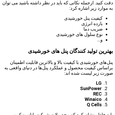
دقت کنید. ازجمله نکاتی که باید در نظر داشته باشید می توان
به موارد زیر اشاره کرد:
کیفیت پنل خورشیدی
بازده انرژی
ضریب دما
نوع سلول های خورشیدی
و…
بهترین تولید کنندگان پنل‌ های خورشیدی
پنل‌های خورشیدی با کیفیت بالا و بالاترین قابلیت اطمینان
براساس کیفیت محصول و عملکرد پنل‌ها در دنیای واقعی به
صورت زیر لیست شده اند:
LG
SunPower
REC
Winaico
Q Cells
باید خاطر نشان کرد که محصولات شرکت پاناسونیک و