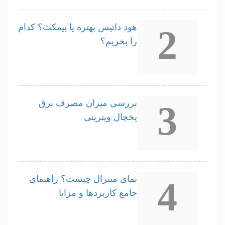
هود داتیس بهتره یا بیمکث؟ کدام
2
را بخریم؟
بررسی میزان مصرف برق
3
یخچال ویترینی
نمای مینرال چیست؟ راهنمای
4
جامع کاربردها و مزایا