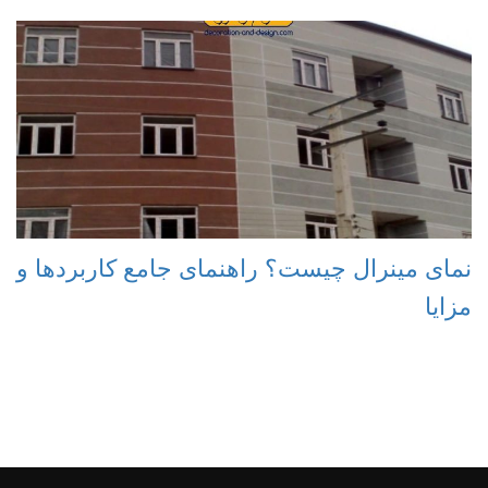
نمای مینرال چیست؟ راهنمای جامع کاربردها و
مزایا