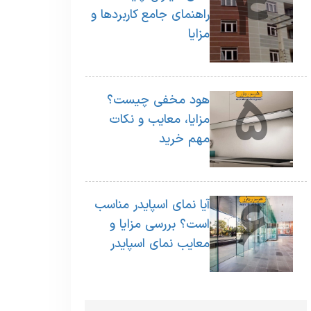
4
راهنمای جامع کاربردها و
مزایا
5
هود مخفی چیست؟
مزایا، معایب و نکات
مهم خرید
6
آیا نمای اسپایدر مناسب
است؟ بررسی مزایا و
معایب نمای اسپایدر