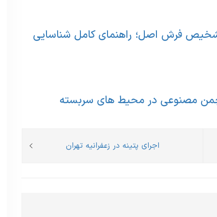
شخیص فرش اصل؛ راهنمای کامل شناسایی
 چمن مصنوعی در محیط های سربسته
Next
اجرای پتینه در زعفرانیه تهران
post: