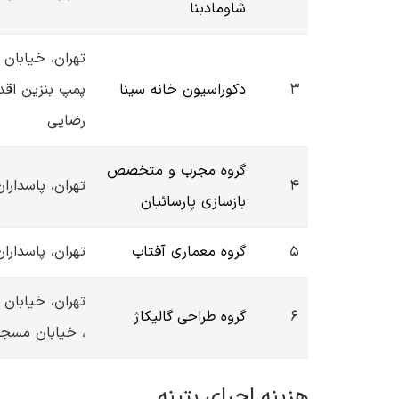
شاومادبنا
تهران، خیابان 
3
دکوراسیون خانه سینا
پمپ بنزین اق
رضایی
گروه مجرب و متخصص
4
تهران، پاسداران
بازسازی پارسائیان
5
گروه معماری آفتاب
تهران، پاسداران
تهران، خیابان 
6
گروه طراحی گالیکاژ
، خیابان مسج
هزینه اجرای پتینه