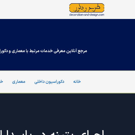
Ski
t
conten
مرجع آنلاین معرفی خدمات مرتبط با معماری و دکورا
خانه
دکوراسیون داخلی
معماری
خد