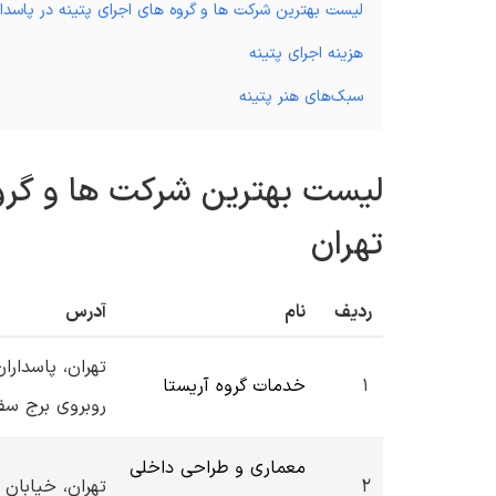
لیست بهترین شرکت ها و گروه های اجرای پتینه در پاسدار
هزینه اجرای پتینه
سبک‌های هنر پتینه
لیست بهترین شرکت ها و گروه
تهران
ردیف
نام
آدرس
تهران، پاسدارا
1
خدمات گروه آریستا
روبروی برج سف
معماری و طراحی داخلی
2
تهران، خیابان 