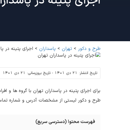
اجرای پتینه در پاسدارا
طرح و دکور
>
تهران
>
پاسداران
>
اجرای پتینه در پا
تاریخ انتشار:
21 دی 1401
-
تاریخ بروزرسانی:
21 دی 1401
برای اجرای پتینه در پاسداران تهران با گروه ها و ا
طرح و دکور لیستی از مشخصات آدرس و شماره تما
فهرست محتوا (دسترسی سریع)