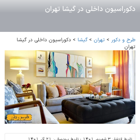
دکوراسیون داخلی در گیشا تهران
طرح و دکور
>
تهران
>
گیشا
>
دکوراسیون داخلی در گیشا
تهران
تاریخ انتشار:
3 شهریور 1401
-
تاریخ بروزرسانی:
21 آذر 1401