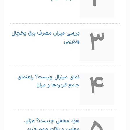
3
بررسی میزان مصرف برق یخچال
ویترینی
4
نمای مینرال چیست؟ راهنمای
جامع کاربردها و مزایا
هود مخفی چیست؟ مزایا،
معایب و نکات مهم خرید