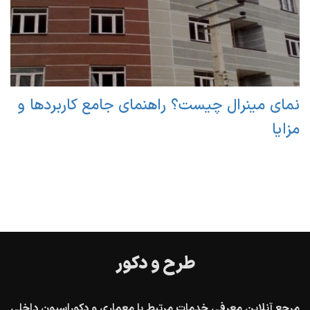
نمای مینرال چیست؟ راهنمای جامع کاربردها و
مزایا
طرح و دکور
مرجع آنلاین معرفی خدمات مرتبط با معماری و دکوراسیون داخلی