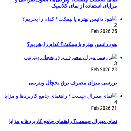
مزایای استفاده از نمای کلاسیک
2
25 Feb 2026
هود داتیس بهتره یا بیمکث؟ کدام را بخریم؟
3
23 Feb 2026
بررسی میزان مصرف برق یخچال ویترینی
4
21 Feb 2026
نمای مینرال چیست؟ راهنمای جامع کاربردها و مزایا