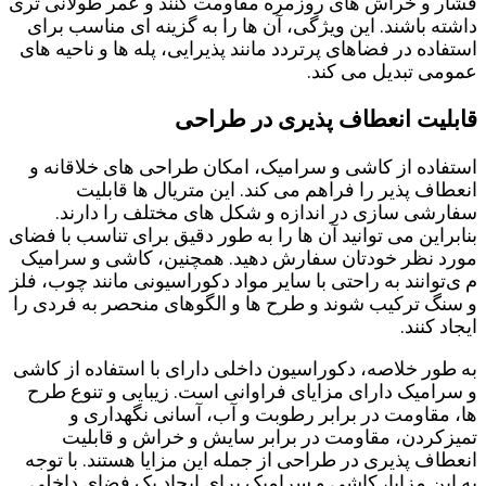
فشار و خراش ‌های روزمره مقاومت کنند و عمر طولانی ‌تری
داشته باشند. این ویژگی، آن ها را به گزینه ‌ای مناسب برای
استفاده در فضاهای پرتردد مانند پذیرایی، پله ‌ها و ناحیه ‌های
عمومی تبدیل می کند.
قابلیت انعطاف ‌پذیری در طراحی
استفاده از کاشی و سرامیک، امکان طراحی‌ های خلاقانه و
انعطاف ‌پذیر را فراهم می‌ کند. این متریال ها قابلیت
سفارشی‌ سازی در اندازه و شکل های مختلف را دارند.
بنابراین می ‌توانید آن ها را به طور دقیق برای تناسب با فضای
مورد نظر خودتان سفارش دهید. همچنین، کاشی و سرامیک
م ی‌توانند به راحتی با سایر مواد دکوراسیونی مانند چوب، فلز
و سنگ ترکیب شوند و طرح ‌ها و الگوهای منحصر به ‌فردی را
ایجاد کنند.
به طور خلاصه، دکوراسیون داخلی دارای با استفاده از کاشی
و سرامیک دارای مزایای فراوانی است. زیبایی و تنوع طرح‌
ها، مقاومت در برابر رطوبت و آب، آسانی نگهداری و
تمیزکردن، مقاومت در برابر سایش و خراش و قابلیت
انعطاف ‌پذیری در طراحی از جمله این مزایا هستند. با توجه
به این مزایا، کاشی و سرامیک برای ایجاد یک فضای داخلی