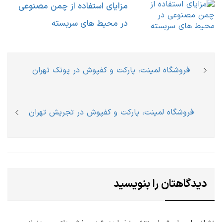
مزایای استفاده از چمن مصنوعی
در محیط های سربسته
راهبری
Previous
فروشگاه لمینت، پارکت و کفپوش در پونک تهران
نوشته
post:
Next
فروشگاه لمینت، پارکت و کفپوش در تجریش تهران
post:
دیدگاهتان را بنویسید