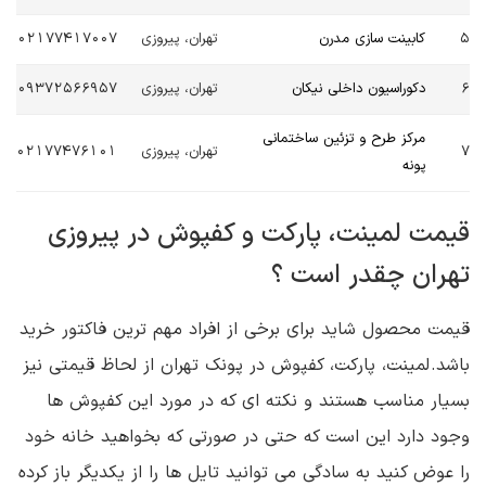
5
کابینت سازی مدرن
تهران، پیروزی
02177417007
6
دکوراسیون داخلی نیکان
تهران، پیروزی
09372566957
مرکز طرح و تزئین ساختمانی
7
تهران، پیروزی
02177476101
پونه
قیمت لمینت، پارکت و کفپوش در پیروزی
تهران چقدر است ؟
قیمت محصول شاید برای برخی از افراد مهم ترین فاکتور خرید
باشد. لمینت، پارکت، کفپوش در پونک تهران از لحاظ قیمتی نیز
بسیار مناسب هستند و نکته ای که در مورد این کفپوش ها
وجود دارد این است که حتی در صورتی که بخواهید خانه خود
را عوض کنید به سادگی می توانید تایل ها را از یکدیگر باز کرده