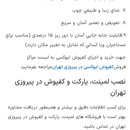
٧. نماي زيبا و طبيعي چوب
٨. تعويض و تعمير آسان و سريع
٩.قابليت جابه جايي آسان با دور ريز ١٥ درصدي (مناسب براي
مستاجران ويا كساني كه تمايل به تغيير مكان دارند)
جهت خرید و اجرای کفپوش اپوکسی به لیست مراکز
فروش
کفپوش اپوکسی در پیروزی تهران
مراجعه بفرمایید.
نصب لمینت، پارکت و کفپوش در پیروزی
تهران
برای کسب اطلاعات دقیق و بیشتر و همینطور دریافت مشاوره
بهتر است با فروشگاه های لمینت، پارکت و کفپوش در پیروزی
تهران در تماس باشید.