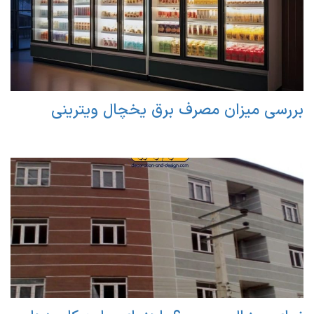
بررسی میزان مصرف برق یخچال ویترینی