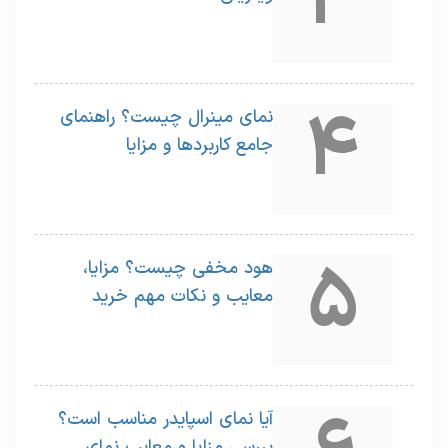
3
4
نمای مینرال چیست؟ راهنمای
جامع کاربردها و مزایا
5
هود مخفی چیست؟ مزایا،
معایب و نکات مهم خرید
آیا نمای اسپایدر مناسب است؟
بررسی مزایا و معایب نمای