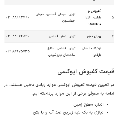
کفپوش و
تهران، میدان فاطمی، خیابان
5
پارکت EST
02188992490
چهلستون
FLOORING
6
رویال دکور
تهران، نبش فاطمی
02188964840
تزئینات داخلی
تهران، فاطمی، مقابل
02188975735
بارفتن
ساختمان پتروشیمی
قیمت کفپوش اپوکسی
در تعیین قیمت کفپوش اپوکسی موارد زیادی دخیل هستند. در
ادامه به معرفی برخی از این موارد پرداخته ایم:
اندازه سطح زمین
نیازی به یک لایه زیرین ضد آب و یا بتن