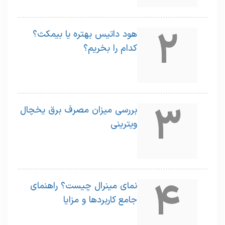
2
هود داتیس بهتره یا بیمکث؟
کدام را بخریم؟
3
بررسی میزان مصرف برق یخچال
ویترینی
4
نمای مینرال چیست؟ راهنمای
جامع کاربردها و مزایا