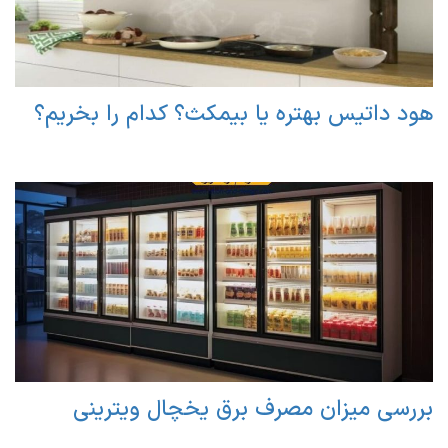
هود داتیس بهتره یا بیمکث؟ کدام را بخریم؟
بررسی میزان مصرف برق یخچال ویترینی