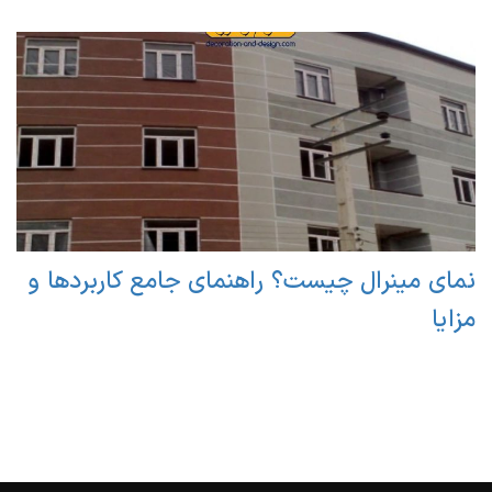
نمای مینرال چیست؟ راهنمای جامع کاربردها و
مزایا