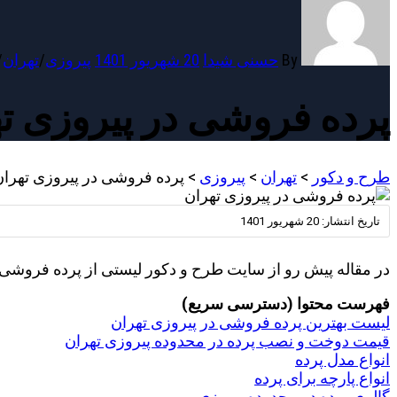
By
حسنی شیدا
20 شهریور 1401
پیروزی
/
تهران
/
پرده فروشی در پیروزی ت
طرح و دکور
>
تهران
>
پیروزی
>
پرده فروشی در پیروزی تهران
تاریخ انتشار:
20 شهریور 1401
در مقاله پیش رو از سایت طرح و دکور لیستی از پرده فروشی های
فهرست محتوا (دسترسی سریع)
لیست بهترین پرده فروشی در پیروزی تهران
قیمت دوخت و نصب پرده در محدوده پیروزی تهران
انواع مدل پرده
انواع پارچه برای پرده
گالری پرده در محدوده پیروزی