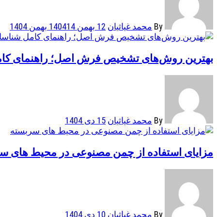
By
محمد غیاثیان
12 بهمن 1404
14 بهمن 1404
بهترین روش‌های تشخیص فرش اصل؛ راهنمای کام
By
محمد غیاثیان
15 دی 1404
مزایای استفاده از چمن مصنوعی در محیط های س
By
محمد غیاثیان
10 دی 1404