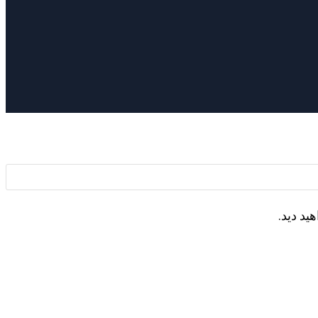
ید دید.