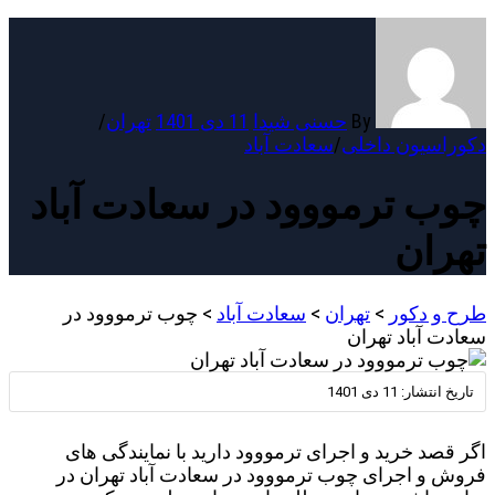
By
حسنی شیدا
11 دی 1401
تهران
/
دکوراسیون داخلی
/
سعادت آباد
چوب ترمووود در سعادت آباد
تهران
طرح و دکور
>
تهران
>
سعادت آباد
>
چوب ترمووود در
سعادت آباد تهران
تاریخ انتشار:
11 دی 1401
اگر قصد خرید و اجرای ترمووود دارید با نمایندگی های
فروش و اجرای چوب ترمووود در سعادت آباد تهران در