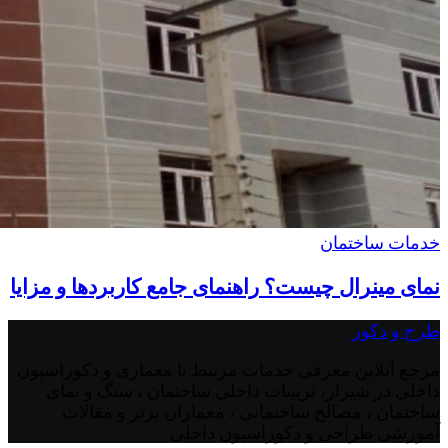
خدمات ساختمان
نمای مینرال چیست؟ راهنمای جامع کاربردها و مزایا
طرح و دکور
مرجع آنلاین معرفی خدمات مرتبط با معماری و دکوراسیون
داخلی در شیراز، تزیینات داخلی ساختمان ، سنگ و نمای
ساختمان ، مصالح ساختمانی ، معماران برتر و مقالات
آموزشی طراحی و دکوراسیون داخلی