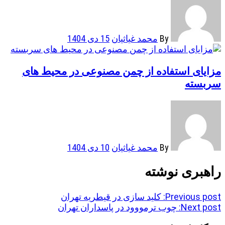
By
محمد غیاثیان
15 دی 1404
مزایای استفاده از چمن مصنوعی در محیط های
سربسته
By
محمد غیاثیان
10 دی 1404
راهبری نوشته
Previous post:
کلید سازی در قیطریه تهران
Next post:
چوب ترمووود در پاسداران تهران