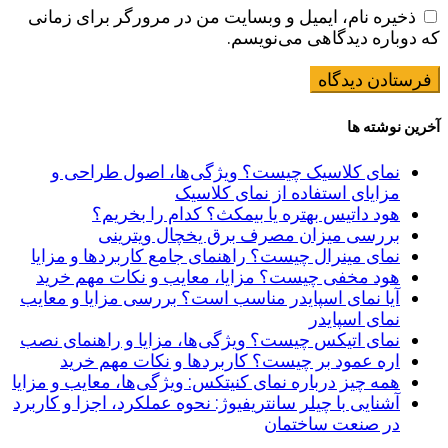
ذخیره نام، ایمیل و وبسایت من در مرورگر برای زمانی
که دوباره دیدگاهی می‌نویسم.
آخرین نوشته ها
نمای کلاسیک چیست؟ ویژگی‌ها، اصول طراحی و
مزایای استفاده از نمای کلاسیک
هود داتیس بهتره یا بیمکث؟ کدام را بخریم؟
بررسی میزان مصرف برق یخچال ویترینی
نمای مینرال چیست؟ راهنمای جامع کاربردها و مزایا
هود مخفی چیست؟ مزایا، معایب و نکات مهم خرید
آیا نمای اسپایدر مناسب است؟ بررسی مزایا و معایب
نمای اسپایدر
نمای اتیکس چیست؟ ویژگی‌ها، مزایا و راهنمای نصب
اره عمود بر چیست؟ کاربردها و نکات مهم خرید
همه چیز درباره نمای کنیتکس: ویژگی‌ها، معایب و مزایا
آشنایی با چیلر سانتریفیوژ: نحوه عملکرد، اجزا و کاربرد
در صنعت ساختمان