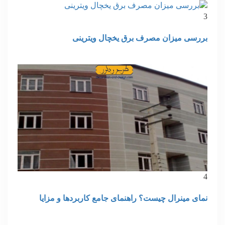
3
بررسی میزان مصرف برق یخچال ویترینی
4
نمای مینرال چیست؟ راهنمای جامع کاربردها و مزایا