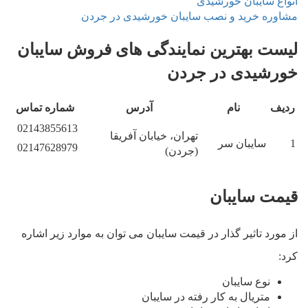
انواع سایبان خورشیدی
مشاوره خرید و نصب سایبان خورشیدی در جردن
لیست بهترین نمایندگی های فروش سایبان
خورشیدی در جردن
ردیف
نام
آدرس
شماره تماس
02143855613
تهران، خیابان آفریقا
1
سایبان سر
02147628979
(جردن)
قیمت سایبان
از مورد تاثیر گذار در قیمت سایبان می توان به موارد زیر اشاره
کرد:
نوع سایبان
متریال به کار رفته در سایبان