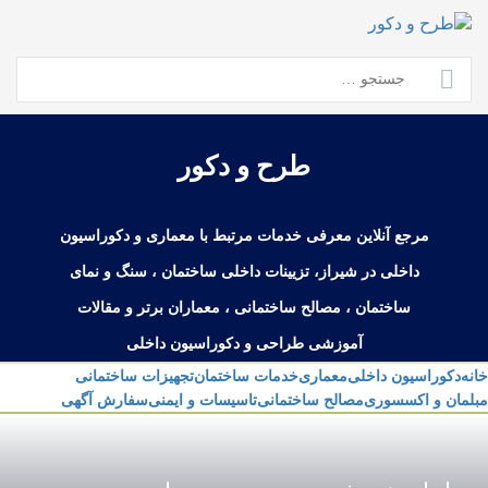
Ski
t
conten
جستجو
برای:
طرح و دکور
مرجع آنلاین معرفی خدمات مرتبط با معماری و دکوراسیون
داخلی در شیراز، تزیینات داخلی ساختمان ، سنگ و نمای
ساختمان ، مصالح ساختمانی ، معماران برتر و مقالات
آموزشی طراحی و دکوراسیون داخلی
خانه
دکوراسیون داخلی
معماری
خدمات ساختمان
تجهیزات ساختمانی
مبلمان و اکسسوری
مصالح ساختمانی
تاسیسات و ایمنی
سفارش آگهی