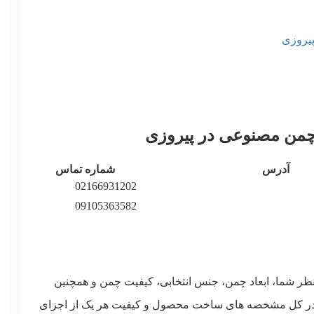
یروزی
چمن مصنوعی در پیروزی
آدرس
شماره تماس
02166931202
09105363582
ظر شما، ابعاد چمن، جنس انتخابی، کیفیت چمن و همچنین
 در کل مشخصه های ساخت محصول و کیفیت هر یک از اجزای