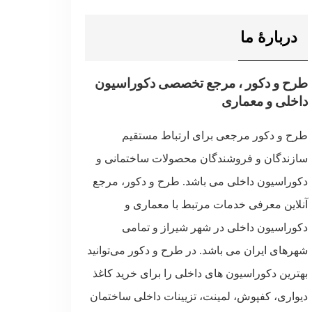
دربارۀ ما
طرح و دکور ، مرجع تخصصی دکوراسیون
داخلی و معماری
طرح و دکور مرجعی برای ارتباط مستقیم
سازندگان و فروشندگان محصولات ساختمانی و
دکوراسیون داخلی می باشد. طرح و دکور، مرجع
آنلاین معرفی خدمات مرتبط با معماری و
دکوراسیون داخلی در شهر شیراز و تمامی
شهرهای ایران می باشد. در طرح و دکور می‌توانید
بهترین دکوراسیون های داخلی را برای خرید کاغذ
دیواری، کفپوش، لمینت، تزیینات داخلی ساختمان