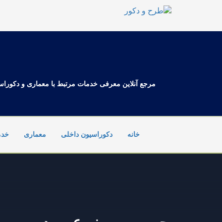
Ski
t
conten
مرجع آنلاین معرفی خدمات مرتبط با معماری و دکوراس
خانه
دکوراسیون داخلی
معماری
خدم