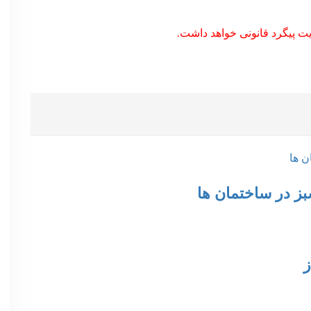
ت پیگرد قانونی خواهد داشت.
سبز در ساختمان ها
ز