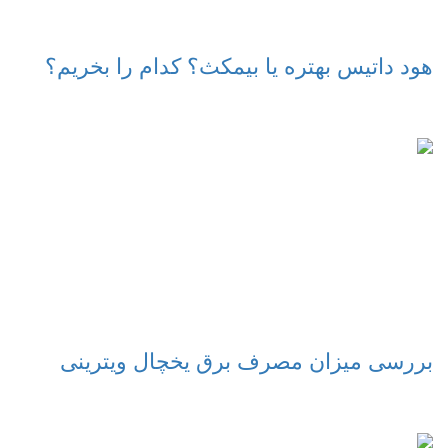
هود داتیس بهتره یا بیمکث؟ کدام را بخریم؟
بررسی میزان مصرف برق یخچال ویترینی