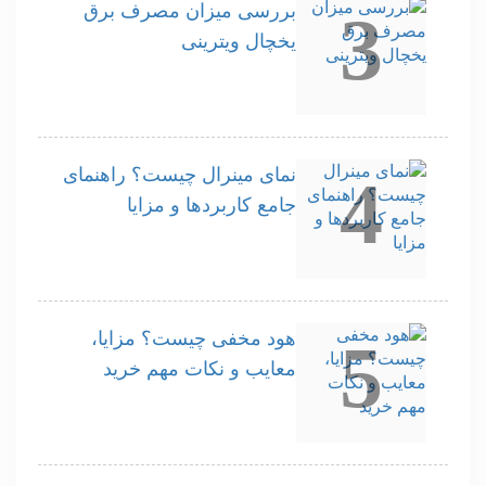
بررسی میزان مصرف برق
3
یخچال ویترینی
نمای مینرال چیست؟ راهنمای
4
جامع کاربردها و مزایا
هود مخفی چیست؟ مزایا،
5
معایب و نکات مهم خرید