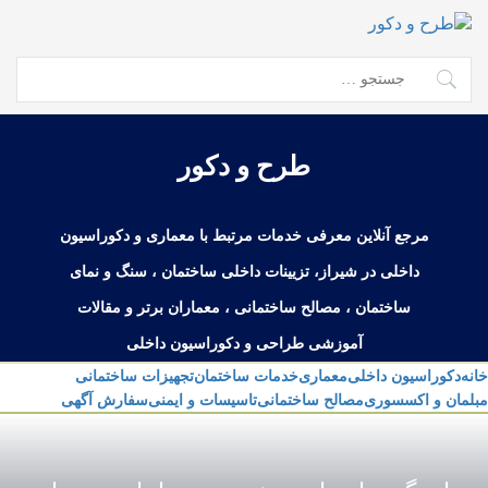
Ski
t
conten
جستجو
برای:
طرح و دکور
مرجع آنلاین معرفی خدمات مرتبط با معماری و دکوراسیون
داخلی در شیراز، تزیینات داخلی ساختمان ، سنگ و نمای
ساختمان ، مصالح ساختمانی ، معماران برتر و مقالات
آموزشی طراحی و دکوراسیون داخلی
خانه
دکوراسیون داخلی
معماری
خدمات ساختمان
تجهیزات ساختمانی
مبلمان و اکسسوری
مصالح ساختمانی
تاسیسات و ایمنی
سفارش آگهی