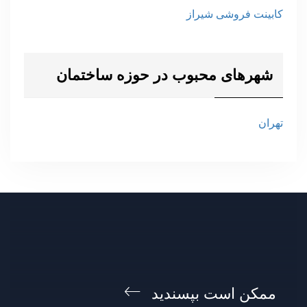
کابینت فروشی شیراز
شهرهای محبوب در حوزه ساختمان
تهران
ممکن است بپسندید