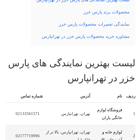
محصولات برند پارس خزر
نمایندگی تعمیرات محصولات پارس خزر
مشاوره خرید محصولات پارس خزر در تهرانپارس
لیست بهترین نمایندگی های پارس
خزر در تهرانپارس
ردیف
نام
آدرس
شماره تماس
فروشگاه لوازم
1
تهران، تهرانپارس
02133561571
خانگی یاران
لوازم خانه و
تهران، تهرانپارس، بالا تر از
02177719996
2
آشپزخانه بالاور
فلکه اول