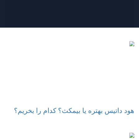
هود داتیس بهتره یا بیمکث؟ کدام را بخریم؟