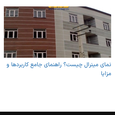
نمای مینرال چیست؟ راهنمای جامع کاربردها و
مزایا