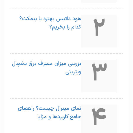
2
هود داتیس بهتره یا بیمکث؟
کدام را بخریم؟
3
بررسی میزان مصرف برق یخچال
ویترینی
4
نمای مینرال چیست؟ راهنمای
جامع کاربردها و مزایا