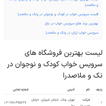
و ملاصدرا
قیمت سرویس خواب در کودک و نوجوان در ونک و ملاصدرا
بهترین برند های سرویس خواب در بازار
سرویس خواب ارزان در ونک و ملاصدرا
لیست بهتربن فروشگاه های
سرویس خواب کودک و نوجوان در
نک و ملاصدرا
ردیف
نام
آدرس
شماره تماس
شرکت
تهران، ونک، خیابان شیرازی، خیابان
02188035527
1
نوین دژ
بهار