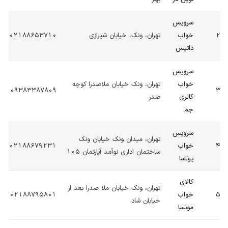
سرویس
2
خواب
تهران، ونک، خیابان شیرازی
02188653710
داتیس
سرویس
خواب
تهران، ونک خیابان ملاصدرا کوچه
09383387809
3
گالری
صدر
جم
سرویس
تهران، میدان ونک خیابان ونک
4
خواب
02188679231
ساختمان اداری نوآمد آپارتمان 105
پرناسا
کالای
تهران، ونک خیابان ملا صدرا بعد از
5
خواب
02188795801
خیابان شاد
مونسا