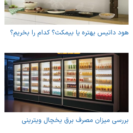
هود داتیس بهتره یا بیمکث؟ کدام را بخریم؟
بررسی میزان مصرف برق یخچال ویترینی