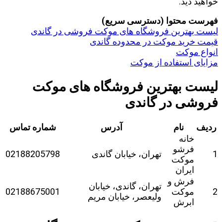
خواهید دید.
فهرست محتوا (دسترسی سریع)
لیست بهترین فروشگاه های موکت فروشی در گاندی
قیمت خرید موکت در محدوده گاندی
انواع موکت
مزایای استفاده از موکت
لیست بهترین فروشگاه های موکت
فروشی در گاندی
ردیف
نام
آدرس
شماره تماس
خانه
فرشو
1
تهران، خیابان گاندی
02188205798
موکت
ایران
فرش و
تهران، گاندی، خیابان
2
موکت
02188675001
ولیعصر، خیابان مریم
ابرش