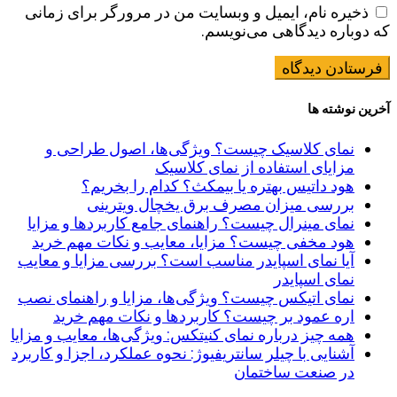
ذخیره نام، ایمیل و وبسایت من در مرورگر برای زمانی
که دوباره دیدگاهی می‌نویسم.
آخرین نوشته ها
نمای کلاسیک چیست؟ ویژگی‌ها، اصول طراحی و
مزایای استفاده از نمای کلاسیک
هود داتیس بهتره یا بیمکث؟ کدام را بخریم؟
بررسی میزان مصرف برق یخچال ویترینی
نمای مینرال چیست؟ راهنمای جامع کاربردها و مزایا
هود مخفی چیست؟ مزایا، معایب و نکات مهم خرید
آیا نمای اسپایدر مناسب است؟ بررسی مزایا و معایب
نمای اسپایدر
نمای اتیکس چیست؟ ویژگی‌ها، مزایا و راهنمای نصب
اره عمود بر چیست؟ کاربردها و نکات مهم خرید
همه چیز درباره نمای کنیتکس: ویژگی‌ها، معایب و مزایا
آشنایی با چیلر سانتریفیوژ: نحوه عملکرد، اجزا و کاربرد
در صنعت ساختمان