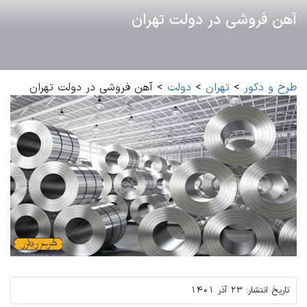
آهن فروشی در دولت تهران
طرح و دکور
>
تهران
>
دولت
>
آهن فروشی در دولت تهران
تاریخ انتشار:
23 آذر 1401