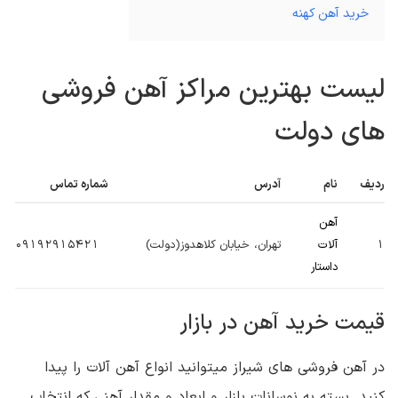
خرید آهن کهنه
لیست بهترین مراکز آهن فروشی
های دولت
ردیف
نام
آدرس
شماره تماس
آهن
1
آلات
تهران، خیابان کلاهدوز(دولت)
09192915421
داستار
قیمت خرید آهن در بازار
در آهن فروشی های شیراز میتوانید انواع آهن آلات را پیدا
کنید. بسته به نوسانات بازار و ابعاد و مقدار آهنی که انتخاب