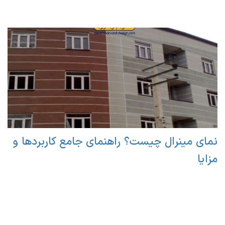
نمای مینرال چیست؟ راهنمای جامع کاربردها و
مزایا