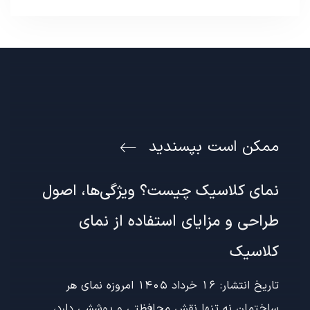
ممکن است بپسندید
نمای کلاسیک چیست؟ ویژگی‌ها، اصول
طراحی و مزایای استفاده از نمای
کلاسیک
تاریخ انتشار: 16 خرداد 1405 امروزه نمای هر
ساختمان نه تنها نقش محافظتی و پوششی دارد،