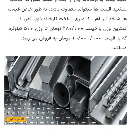
میکنید قیمت ها میتواند متفاوت باشد. به طور خاص قیمت
هر شاخه تیر آهن 12متری، ساخت کارخانه ذوب آهن، از
کمترین وزن با قیمت 280/000 تومان تا وزن 500 کیلوگرم
که به قیمت 10/000/000 تومان به فروش می رسد،
میباشد.