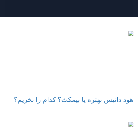
هود داتیس بهتره یا بیمکث؟ کدام را بخریم؟