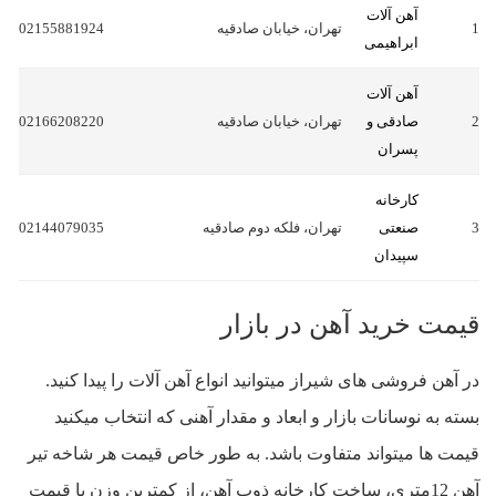
آهن آلات
1
تهران، خیابان صادقیه
02155881924
ابراهیمی
آهن آلات
2
صادقی و
تهران، خیابان صادقیه
02166208220
پسران
کارخانه
3
صنعتی
تهران، فلکه دوم صادقیه
02144079035
سپیدان
قیمت خرید آهن در بازار
در آهن فروشی های شیراز میتوانید انواع آهن آلات را پیدا کنید.
بسته به نوسانات بازار و ابعاد و مقدار آهنی که انتخاب میکنید
قیمت ها میتواند متفاوت باشد. به طور خاص قیمت هر شاخه تیر
آهن 12متری، ساخت کارخانه ذوب آهن، از کمترین وزن با قیمت