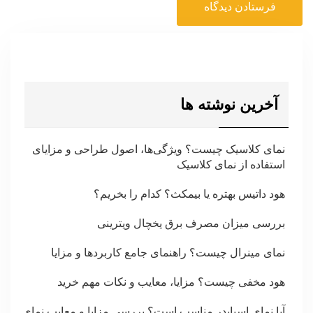
آخرین نوشته ها
نمای کلاسیک چیست؟ ویژگی‌ها، اصول طراحی و مزایای
استفاده از نمای کلاسیک
هود داتیس بهتره یا بیمکث؟ کدام را بخریم؟
بررسی میزان مصرف برق یخچال ویترینی
نمای مینرال چیست؟ راهنمای جامع کاربردها و مزایا
هود مخفی چیست؟ مزایا، معایب و نکات مهم خرید
آیا نمای اسپایدر مناسب است؟ بررسی مزایا و معایب نمای