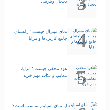
3
یخچال ویترینی
نمای مینرال چیست؟ راهنمای
4
جامع کاربردها و مزایا
هود مخفی چیست؟ مزایا،
5
معایب و نکات مهم خرید
آیا نمای اسپایدر مناسب است؟