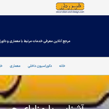
Ski
t
conten
مرجع آنلاین معرفی خدمات مرتبط با معماری و دکورا
خانه
دکوراسیون داخلی
معماری
خد