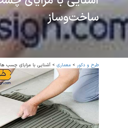
آشنایی با مزایای چسب
ساخت‌وساز
طرح و دکور
>
معماری
>
آشنایی با مزایای چسب ها