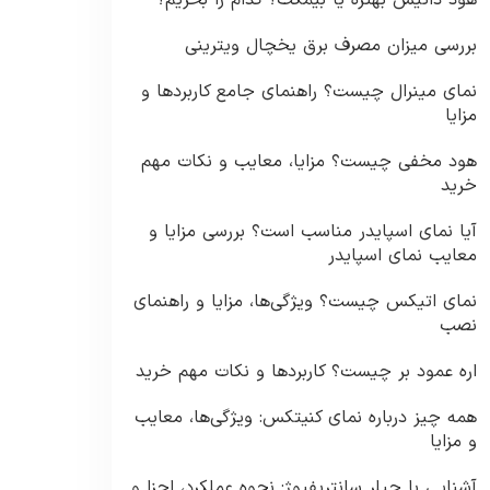
هود داتیس بهتره یا بیمکث؟ کدام را بخریم؟
بررسی میزان مصرف برق یخچال ویترینی
نمای مینرال چیست؟ راهنمای جامع کاربردها و
مزایا
هود مخفی چیست؟ مزایا، معایب و نکات مهم
خرید
آیا نمای اسپایدر مناسب است؟ بررسی مزایا و
معایب نمای اسپایدر
نمای اتیکس چیست؟ ویژگی‌ها، مزایا و راهنمای
نصب
اره عمود بر چیست؟ کاربردها و نکات مهم خرید
همه چیز درباره نمای کنیتکس: ویژگی‌ها، معایب
و مزایا
آشنایی با چیلر سانتریفیوژ: نحوه عملکرد، اجزا و