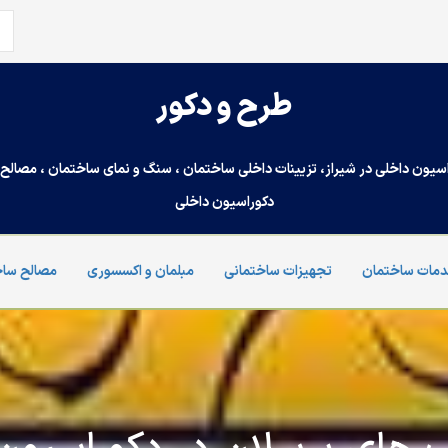
جس
برا
طرح و دکور
سیون داخلی در شیراز، تزیینات داخلی ساختمان ، سنگ و نمای ساختمان ، مصالح س
دکوراسیون داخلی
مات ساختمان
تجهیزات ساختمانی
مبلمان و اکسسوری
مصالح ساخ