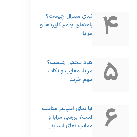
4
نمای مینرال چیست؟
راهنمای جامع کاربردها و
مزایا
5
هود مخفی چیست؟
مزایا، معایب و نکات
مهم خرید
6
آیا نمای اسپایدر مناسب
است؟ بررسی مزایا و
معایب نمای اسپایدر