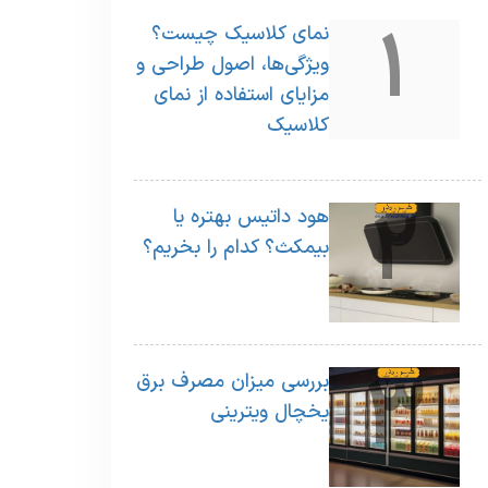
1
نمای کلاسیک چیست؟
ویژگی‌ها، اصول طراحی و
مزایای استفاده از نمای
کلاسیک
2
هود داتیس بهتره یا
بیمکث؟ کدام را بخریم؟
3
بررسی میزان مصرف برق
یخچال ویترینی