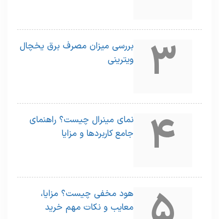
3
بررسی میزان مصرف برق یخچال
ویترینی
4
نمای مینرال چیست؟ راهنمای
جامع کاربردها و مزایا
5
هود مخفی چیست؟ مزایا،
معایب و نکات مهم خرید