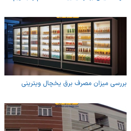
بررسی میزان مصرف برق یخچال ویترینی