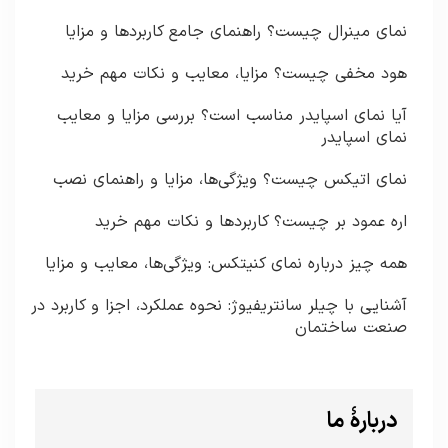
نمای مینرال چیست؟ راهنمای جامع کاربردها و مزایا
هود مخفی چیست؟ مزایا، معایب و نکات مهم خرید
آیا نمای اسپایدر مناسب است؟ بررسی مزایا و معایب
نمای اسپایدر
نمای اتیکس چیست؟ ویژگی‌ها، مزایا و راهنمای نصب
اره عمود بر چیست؟ کاربردها و نکات مهم خرید
همه چیز درباره نمای کنیتکس: ویژگی‌ها، معایب و مزایا
آشنایی با چیلر سانتریفیوژ: نحوه عملکرد، اجزا و کاربرد در
صنعت ساختمان
دربارۀ ما