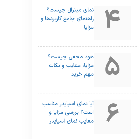
4
نمای مینرال چیست؟
راهنمای جامع کاربردها و
مزایا
5
هود مخفی چیست؟
مزایا، معایب و نکات
مهم خرید
6
آیا نمای اسپایدر مناسب
است؟ بررسی مزایا و
معایب نمای اسپایدر