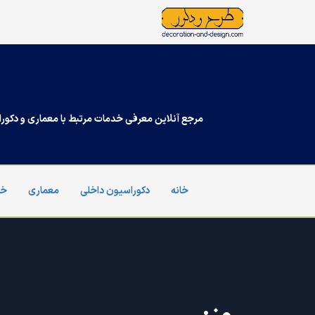
Ski
t
conten
مرجع آنلاین معرفی خدمات مرتبط با معماری و دکورا
خانه
دکوراسیون داخلی
معماری
خد