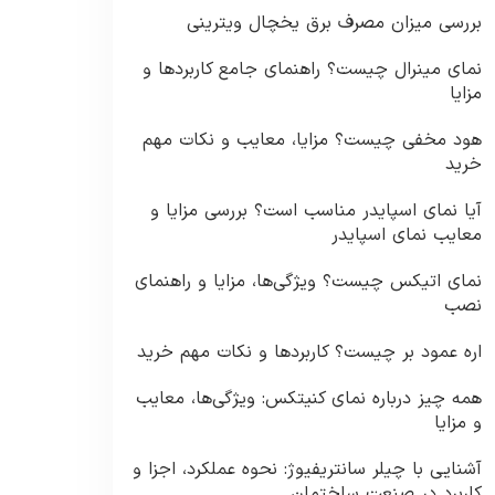
بررسی میزان مصرف برق یخچال ویترینی
نمای مینرال چیست؟ راهنمای جامع کاربردها و
مزایا
هود مخفی چیست؟ مزایا، معایب و نکات مهم
خرید
آیا نمای اسپایدر مناسب است؟ بررسی مزایا و
معایب نمای اسپایدر
نمای اتیکس چیست؟ ویژگی‌ها، مزایا و راهنمای
نصب
اره عمود بر چیست؟ کاربردها و نکات مهم خرید
همه چیز درباره نمای کنیتکس: ویژگی‌ها، معایب
و مزایا
آشنایی با چیلر سانتریفیوژ: نحوه عملکرد، اجزا و
کاربرد در صنعت ساختمان