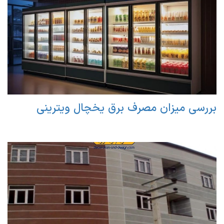
بررسی میزان مصرف برق یخچال ویترینی