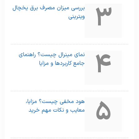
3
بررسی میزان مصرف برق یخچال
ویترینی
4
نمای مینرال چیست؟ راهنمای
جامع کاربردها و مزایا
5
هود مخفی چیست؟ مزایا،
معایب و نکات مهم خرید