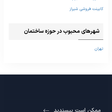
کابینت فروشی شیراز
شهرهای محبوب در حوزه ساختمان
تهران
ممکن است بپسندید