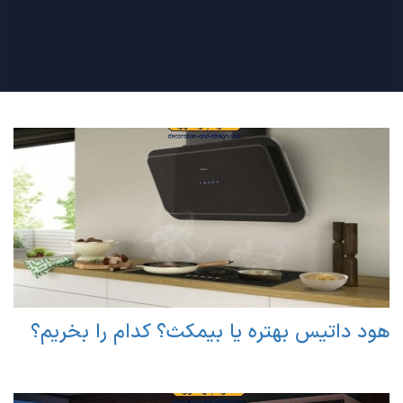
هود داتیس بهتره یا بیمکث؟ کدام را بخریم؟