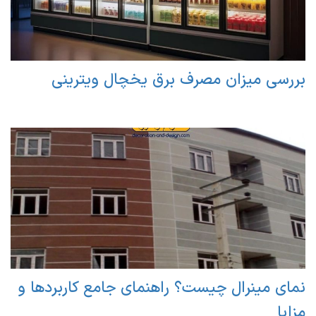
بررسی میزان مصرف برق یخچال ویترینی
نمای مینرال چیست؟ راهنمای جامع کاربردها و
مزایا