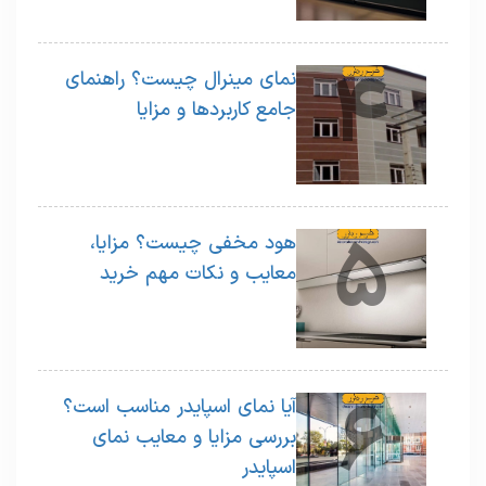
4
نمای مینرال چیست؟ راهنمای
جامع کاربردها و مزایا
5
هود مخفی چیست؟ مزایا،
معایب و نکات مهم خرید
6
آیا نمای اسپایدر مناسب است؟
بررسی مزایا و معایب نمای
اسپایدر