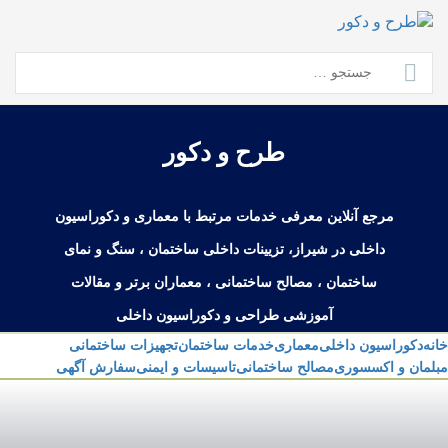
Ski
t
conten
جستجو
برای:
طرح و دکور
مرجع آنلاین معرفی خدمات مرتبط با معماری و دکوراسیون
داخلی در شیراز، تزیینات داخلی ساختمان ، سنگ و نمای
ساختمان ، مصالح ساختمانی ، معماران برتر و مقالات
آموزشی طراحی و دکوراسیون داخلی
خانه
دکوراسیون داخلی
معماری
خدمات ساختمان
تجهیزات ساختمانی
مبلمان و اکسسوری
مصالح ساختمانی
تاسیسات و ایمنی
سفارش آگهی