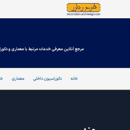
Ski
t
conten
مرجع آنلاین معرفی خدمات مرتبط با معماری و دکورا
خانه
دکوراسیون داخلی
معماری
خد