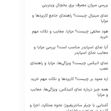
بررسی میزان مصرف برق یخچال ویترینی
نمای مینرال چیست؟ راهنمای جامع کاربردها و
مزایا
هود مخفی چیست؟ مزایا، معایب و نکات مهم
خرید
آیا نمای اسپایدر مناسب است؟ بررسی مزایا و
معایب نمای اسپایدر
نمای اتیکس چیست؟ ویژگی‌ها، مزایا و راهنمای
نصب
اره عمود بر چیست؟ کاربردها و نکات مهم خرید
همه چیز درباره نمای کنیتکس: ویژگی‌ها، معایب
و مزایا
آشنایی با چیلر سانتریفیوژ: نحوه عملکرد، اجزا و
کاربرد در صنعت ساختمان