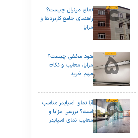
4
نمای مینرال چیست؟
راهنمای جامع کاربردها و
مزایا
5
هود مخفی چیست؟
مزایا، معایب و نکات
مهم خرید
6
آیا نمای اسپایدر مناسب
است؟ بررسی مزایا و
معایب نمای اسپایدر