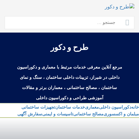
Ski
t
conten
جستجو
برای:
طرح و دکور
مرجع آنلاین معرفی خدمات مرتبط با معماری و دکوراسیون
داخلی در شیراز، تزیینات داخلی ساختمان ، سنگ و نمای
ساختمان ، مصالح ساختمانی ، معماران برتر و مقالات
آموزشی طراحی و دکوراسیون داخلی
خانه
دکوراسیون داخلی
معماری
خدمات ساختمان
تجهیزات ساختمانی
مبلمان و اکسسوری
مصالح ساختمانی
تاسیسات و ایمنی
سفارش آگهی