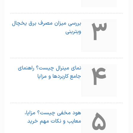
3
بررسی میزان مصرف برق یخچال
ویترینی
4
نمای مینرال چیست؟ راهنمای
جامع کاربردها و مزایا
5
هود مخفی چیست؟ مزایا،
معایب و نکات مهم خرید