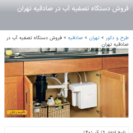
فروش دستگاه تصفیه آب در صادقیه تهران
طرح و دکور
>
تهران
>
صادقیه
>
فروش دستگاه تصفیه آب در
صادقیه تهران
تاریخ انتشار:
19 آذر 1401