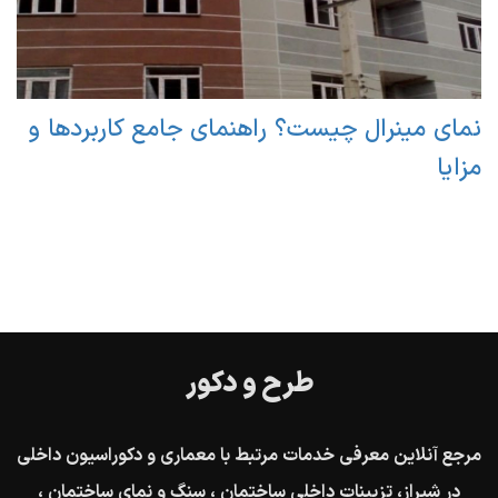
نمای مینرال چیست؟ راهنمای جامع کاربردها و
مزایا
طرح و دکور
مرجع آنلاین معرفی خدمات مرتبط با معماری و دکوراسیون داخلی
در شیراز، تزیینات داخلی ساختمان ، سنگ و نمای ساختمان ،