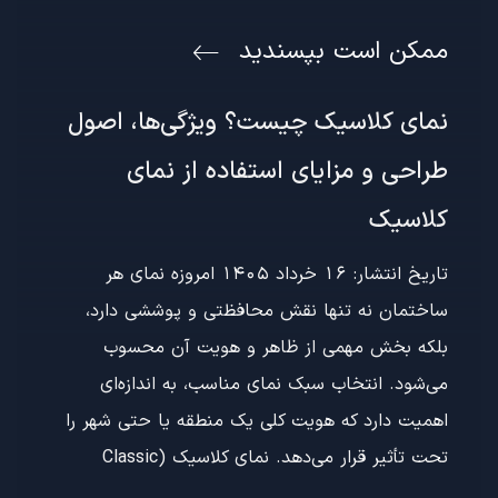
ممکن است بپسندید
نمای کلاسیک چیست؟ ویژگی‌ها، اصول
طراحی و مزایای استفاده از نمای
کلاسیک
تاریخ انتشار: 16 خرداد 1405 امروزه نمای هر
ساختمان نه تنها نقش محافظتی و پوششی دارد،
بلکه بخش مهمی از ظاهر و هویت آن محسوب
می‌شود. انتخاب سبک نمای مناسب، به اندازه‌ای
اهمیت دارد که هویت کلی یک منطقه یا حتی شهر را
تحت تأثیر قرار می‌دهد. نمای کلاسیک (Classic