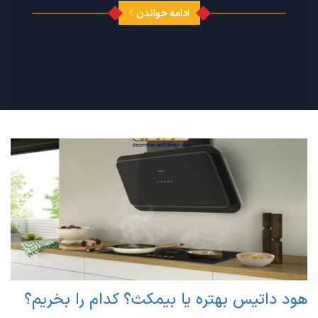
ادامه خواندن
هود داتیس بهتره یا بیمکث؟ کدام را بخریم؟