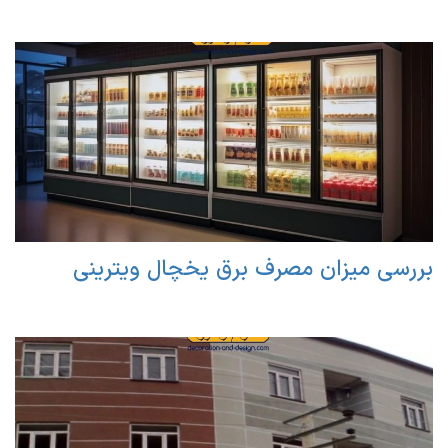
بررسی میزان مصرف برق یخچال ویترینی