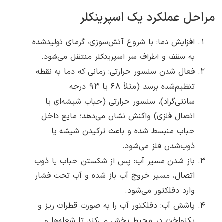
مراحل عملکرد یک اسپرینکلر
افزایش دما: با شروع آتش‌سوزی، گرمای تولیدشده
به سقف و اطراف سر اسپرینکلر منتقل می‌شود.
فعال شدن سنسور حرارتی: زمانی که دما به نقطه
تنظیم‌شده برسد (مثلاً 68 یا 93 درجه
سانتی‌گراد)، سنسور حرارتی (حباب شیشه‌ای یا
اتصال فلزی) واکنش نشان می‌دهد؛ مایع داخل
حباب منبسط شده و باعث ترکیدن شیشه یا
ذوب‌شدن فلز می‌شود.
باز شدن مسیر آب: پس از شکستن حباب یا ذوب
اتصال، مسیر خروج آب باز شده و آب تحت فشار
وارد دفلکتور می‌شود.
پاشش آب: دفلکتور آب را به صورت قطرات ریز و
یکنواخت در محیط پخش می‌کند تا شعله‌ها و