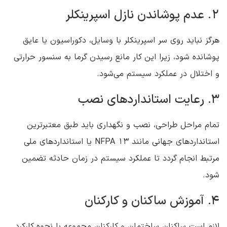
2. عدم پوشاندن نازل اسپرینکلر
هرگز نباید روی سر اسپرینکلر با وسایل، دکوراسیون یا عایق
پوشانده شود، زیرا این کار مانع رسیدن گرما به سنسور حرارتی
و اختلال در عملکرد سیستم می‌شود.
3. رعایت استانداردهای نصب
تمام مراحل طراحی، نصب و نگهداری باید طبق معتبرترین
استانداردهای جهانی مانند NFPA 13 یا استانداردهای ملی
مرتبط انجام گردد تا عملکرد سیستم در زمان حادثه تضمین
شود.
4. آموزش ساکنان و کارکنان
لازم است ساکنان ساختمان و کارکنان مجموعه با نحوه کارکرد