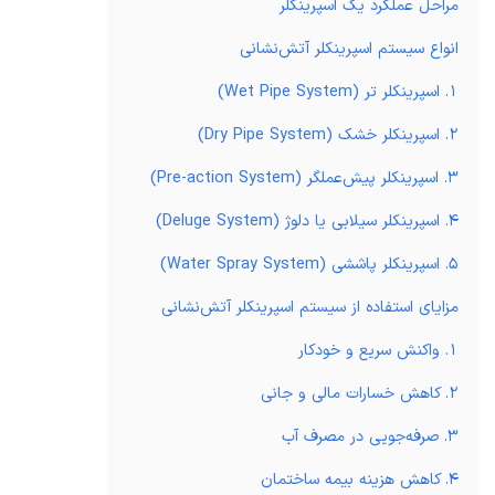
مراحل عملکرد یک اسپرینکلر
انواع سیستم اسپرینکلر آتش‌نشانی
1. اسپرینکلر تر (Wet Pipe System)
2. اسپرینکلر خشک (Dry Pipe System)
3. اسپرینکلر پیش‌عملگر (Pre-action System)
4. اسپرینکلر سیلابی یا دلوژ (Deluge System)
5. اسپرینکلر پاششی (Water Spray System)
مزایای استفاده از سیستم اسپرینکلر آتش‌نشانی
1. واکنش سریع و خودکار
2. کاهش خسارات مالی و جانی
3. صرفه‌جویی در مصرف آب
4. کاهش هزینه بیمه ساختمان