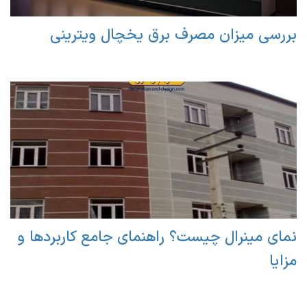
بررسی میزان مصرف برق یخچال ویترینی
نمای مینرال چیست؟ راهنمای جامع کاربردها و
مزایا