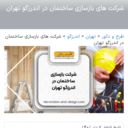
شرکت های بازسازی ساختمان در اندرزگو تهران
طرح و دکور
>
تهران
>
اندرزگو
>
شرکت های بازسازی ساختمان
در اندرزگو تهران
تاریخ انتشار:
7 دی 1401