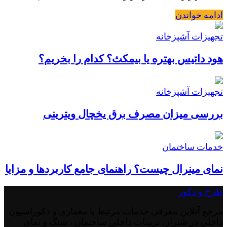
ادامه خواندن
تجهیزات آشپزخانه
هود داتیس بهتره یا بیمکث؟ کدام را بخریم؟
تجهیزات آشپزخانه
بررسی میزان مصرف برق یخچال ویترینی
خدمات ساختمان
نمای مینرال چیست؟ راهنمای جامع کاربردها و مزایا
طرح و دکور
مرجع آنلاین معرفی خدمات مرتبط با معماری و دکوراسیون
داخلی در شیراز، تزیینات داخلی ساختمان ، سنگ و نمای