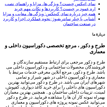
نمای اتیکس چیست؟ ویژگی‌ها، مزایا و راهنمای نصب
اره عمود بر چیست؟ کاربردها و نکات مهم خرید
همه چیز درباره نمای کنیتکس: ویژگی‌ها، معایب و مزایا
آشنایی با چیلر سانتریفیوژ: نحوه عملکرد، اجزا و کاربرد
در صنعت ساختمان
دربارۀ ما
طرح و دکور ، مرجع تخصصی دکوراسیون داخلی و
معماری
طرح و دکور مرجعی برای ارتباط مستقیم سازندگان و
فروشندگان محصولات ساختمانی و دکوراسیون داخلی می
باشد. طرح و دکور، مرجع آنلاین معرفی خدمات مرتبط با
معماری و دکوراسیون داخلی در شهر شیراز و تمامی
شهرهای ایران می باشد. در طرح و دکور می‌توانید بهترین
دکوراسیون های داخلی را برای خرید کاغذ دیواری، کفپوش،
لمینت، تزیینات داخلی ساختمان و... همچنین بهترین معماران
بهمراه نمونه کار آن ها را مشاهده فرمایید. در طرح و دکور
می‌توانید عکس نمونه پروژه های دکوراسیون و معماری