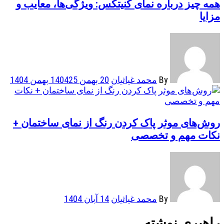
همه چیز درباره نمای کنیتکس: ویژگی‌ها، معایب و
مزایا
By
محمد غیاثیان
20 بهمن 1404
25 بهمن 1404
روش‌های موثر پاک کردن رنگ از نمای ساختمان +
نکات مهم و تخصصی
By
محمد غیاثیان
14 آبان 1404
راهبری نوشته