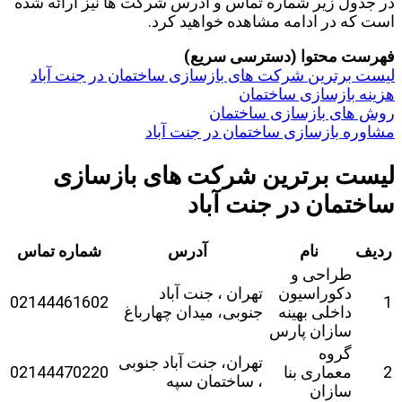
در جدول زیر شماره تماس و آدرس شرکت ها نیز ارائه شده
است که در ادامه مشاهده خواهید کرد.
فهرست محتوا (دسترسی سریع)
لیست برترین شرکت های بازسازی ساختمان در جنت آباد
هزینه بازسازی ساختمان
روش های بازسازی ساختمان
مشاوره بازسازی ساختمان در جنت آباد
لیست برترین شرکت های بازسازی
ساختمان در جنت آباد
ردیف
نام
آدرس
شماره تماس
طراحی و
دکوراسیون
تهران ، جنت آباد
02144461602
1
داخلی بهینه
جنوبی، میدان چهارباغ
سازان پارس
گروه
تهران، جنت آباد جنوبی
2
معماری بنا
02144470220
، ساختمان سپه
سازان