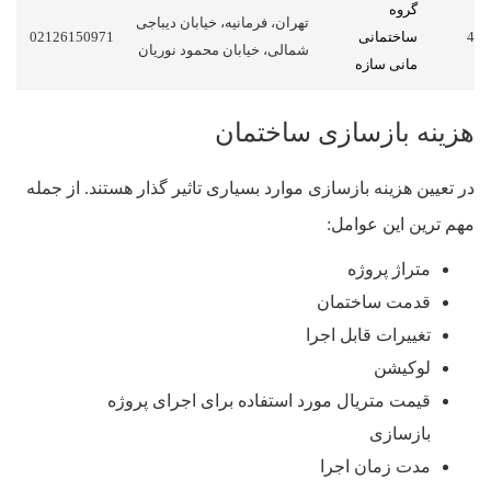
گروه
تهران، فرمانیه، خیابان دیباجی
4
ساختمانی
02126150971
شمالی، خیابان محمود نوریان
مانی سازه
هزینه بازسازی ساختمان
در تعیین هزینه بازسازی موارد بسیاری تاثیر گذار هستند. از جمله
مهم ترین این عوامل:
متراژ پروژه
قدمت ساختمان
تغییرات قابل اجرا
لوکیشن
قیمت متریال مورد استفاده برای اجرای پروژه
بازسازی
مدت زمان اجرا