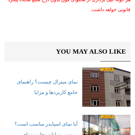
قانونی خواهد داشت.
YOU MAY ALSO LIKE
نمای مینرال چیست؟ راهنمای
جامع کاربردها و مزایا
آیا نمای اسپایدر مناسب است؟
بررسی مزایا و معایب نمای