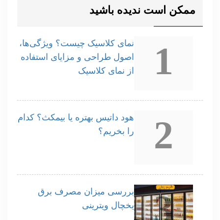
ممکن است ندیده باشید
نمای کلاسیک چیست؟ ویژگی‌ها،
1
اصول طراحی و مزایای استفاده
از نمای کلاسیک
هود داتیس بهتره یا بیمکث؟ کدام
2
را بخریم؟
بررسی میزان مصرف برق
3
یخچال ویترینی