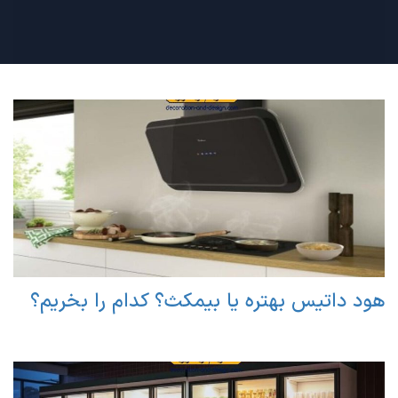
هود داتیس بهتره یا بیمکث؟ کدام را بخریم؟