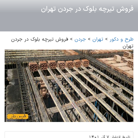
فروش تیرچه بلوک در جردن تهران
طرح و دکور
>
تهران
>
جردن
>
فروش تیرچه بلوک در جردن
تهران
تاریخ انتشار:
7 آذر 1401