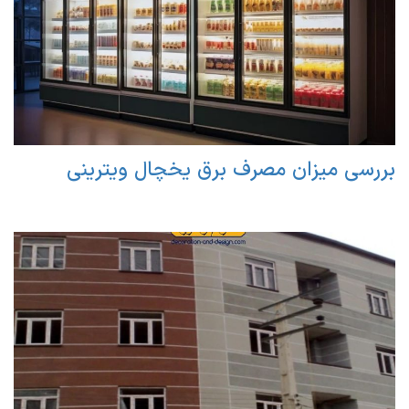
بررسی میزان مصرف برق یخچال ویترینی