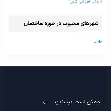
کابینت فروشی شیراز
شهرهای محبوب در حوزه ساختمان
تهران
ممکن است بپسندید